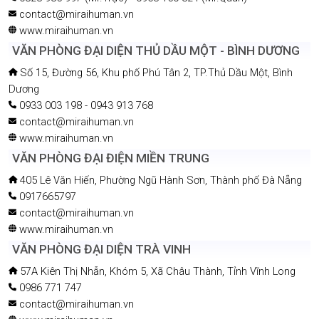
contact@miraihuman.vn
www.miraihuman.vn
VĂN PHÒNG ĐẠI DIỆN THỦ DẦU MỘT - BÌNH DƯƠNG
Số 15, Đường 56, Khu phố Phú Tân 2, TP.Thủ Dầu Một, Bình
Dương
0933 003 198 - 0943 913 768
contact@miraihuman.vn
www.miraihuman.vn
VĂN PHÒNG ĐẠI ĐIỆN MIỀN TRUNG
405 Lê Văn Hiến, Phường Ngũ Hành Sơn, Thành phố Đà Nẵng
0917665797
contact@miraihuman.vn
www.miraihuman.vn
VĂN PHÒNG ĐẠI DIỆN TRÀ VINH
57A Kiên Thị Nhẫn, Khóm 5, Xã Châu Thành, Tỉnh Vĩnh Long
0986 771 747
contact@miraihuman.vn