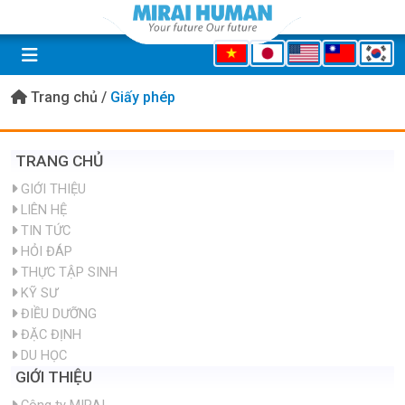
Trang chủ
/
Giấy phép
TRANG CHỦ
GIỚI THIỆU
LIÊN HỆ
TIN TỨC
HỎI ĐÁP
THỰC TẬP SINH
KỸ SƯ
ĐIỀU DƯỠNG
ĐẶC ĐỊNH
DU HỌC
GIỚI THIỆU