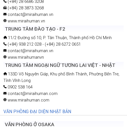
(+84) 28 6686 3208
(+84) 28 3873 3268
contact@miraihuman.vn
www.miraihuman.vn
TRUNG TÂM ĐÀO TẠO - F2
11/2 Đường số 10, P. Tân Thuận, Thành phố Hồ Chí Minh
(+84) 938 212 028 - (+84) 28 6272 0651
contact@miraihuman.vn
www.miraihumanvn
TRUNG TÂM NGOẠI NGỮ TƯƠNG LAI VIỆT - NHẬT
133D Võ Nguyên Giáp, Khu phố Bình Thành, Phường Bến Tre,
Tỉnh Vĩnh Long
0902 538 164
contact@miraihuman.com
www.miraihuman.com
VĂN PHÒNG ĐẠI DIỆN NHẬT BẢN
VĂN PHÒNG Ở OSAKA