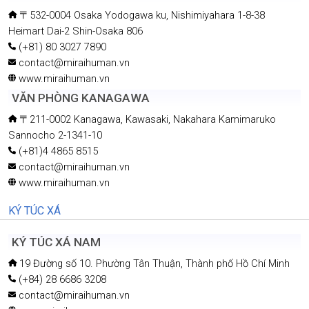
〒532-0004 Osaka Yodogawa ku, Nishimiyahara 1-8-38
Heimart Dai-2 Shin-Osaka 806
(+81) 80 3027 7890
contact@miraihuman.vn
www.miraihuman.vn
VĂN PHÒNG KANAGAWA
〒211-0002 Kanagawa, Kawasaki, Nakahara Kamimaruko
Sannocho 2-1341-10
(+81)4 4865 8515
contact@miraihuman.vn
www.miraihuman.vn
KÝ TÚC XÁ
KÝ TÚC XÁ NAM
19 Đường số 10. Phường Tân Thuận, Thành phố Hồ Chí Minh
(+84) 28 6686 3208
contact@miraihuman.vn