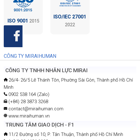
ISO/IEC 27001
ISO 9001
2015
2022
CÔNG TY MIRAIHUMAN
CÔNG TY TNHH NHÂN LỰC MIRAI
26/4- 26/5 Lê Thánh Tôn, Phường Sài Gòn, Thành phố Hồ Chí
Minh
0902 538 164 (Zalo)
(+84) 28 3873 3268
contact@miraihuman.com
www.miraihuman.vn
TRUNG TÂM GIAO DỊCH - F1
11/2 Đường số 10, P. Tân Thuận, Thành phố Hồ Chí Minh