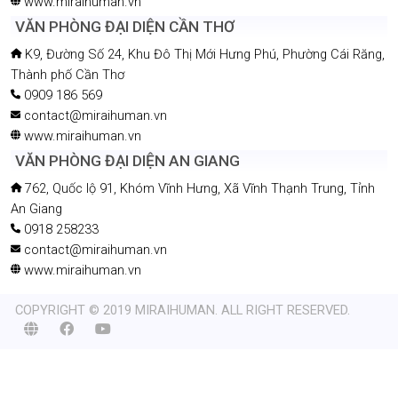
www.miraihuman.vn
VĂN PHÒNG ĐẠI DIỆN CẦN THƠ
K9, Đường Số 24, Khu Đô Thị Mới Hưng Phú, Phường Cái Răng,
Thành phố Cần Thơ
0909 186 569
contact@miraihuman.vn
www.miraihuman.vn
VĂN PHÒNG ĐẠI DIỆN AN GIANG
762, Quốc lộ 91, Khóm Vĩnh Hưng, Xã Vĩnh Thạnh Trung, Tỉnh
An Giang
0918 258233
contact@miraihuman.vn
www.miraihuman.vn
COPYRIGHT © 2019 MIRAIHUMAN. ALL RIGHT RESERVED.