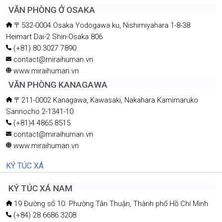
VĂN PHÒNG Ở OSAKA
〒532-0004 Osaka Yodogawa ku, Nishimiyahara 1-8-38
Heimart Dai-2 Shin-Osaka 806
(+81) 80 3027 7890
contact@miraihuman.vn
www.miraihuman.vn
VĂN PHÒNG KANAGAWA
〒211-0002 Kanagawa, Kawasaki, Nakahara Kamimaruko
Sannocho 2-1341-10
(+81)4 4865 8515
contact@miraihuman.vn
www.miraihuman.vn
KÝ TÚC XÁ
KÝ TÚC XÁ NAM
19 Đường số 10. Phường Tân Thuận, Thành phố Hồ Chí Minh
(+84) 28 6686 3208