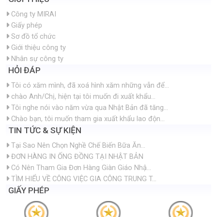
Công ty MIRAI
Giấy phép
Sơ đồ tổ chức
Giới thiệu công ty
Nhân sự công ty
HỎI ĐÁP
Tôi có xăm mình, đã xoá hình xăm những vẫn để...
chào Anh/Chị, hiện tại tôi muốn đi xuất khẩu...
Tôi nghe nói vào năm vừa qua Nhật Bản đã tăng...
Chào bạn, tôi muốn tham gia xuất khẩu lao độn...
TIN TỨC & SỰ KIỆN
Tại Sao Nên Chọn Nghề Chế Biến Bữa Ăn...
ĐƠN HÀNG IN ỐNG ĐỒNG TẠI NHẬT BẢN
Có Nên Tham Gia Đơn Hàng Giàn Giáo Nhậ...
TÌM HIỂU VỀ CÔNG VIỆC GIA CÔNG TRUNG T...
GIẤY PHÉP