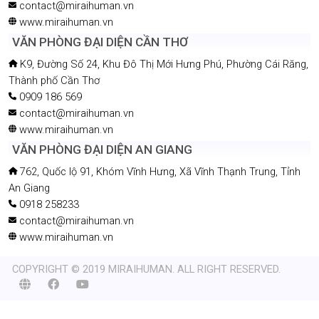
contact@miraihuman.vn
www.miraihuman.vn
VĂN PHÒNG ĐẠI DIỆN CẦN THƠ
K9, Đường Số 24, Khu Đô Thị Mới Hưng Phú, Phường Cái Răng,
Thành phố Cần Thơ
0909 186 569
contact@miraihuman.vn
www.miraihuman.vn
VĂN PHÒNG ĐẠI DIỆN AN GIANG
762, Quốc lộ 91, Khóm Vĩnh Hưng, Xã Vĩnh Thạnh Trung, Tỉnh
An Giang
0918 258233
contact@miraihuman.vn
www.miraihuman.vn
COPYRIGHT © 2019 MIRAIHUMAN. ALL RIGHT RESERVED.