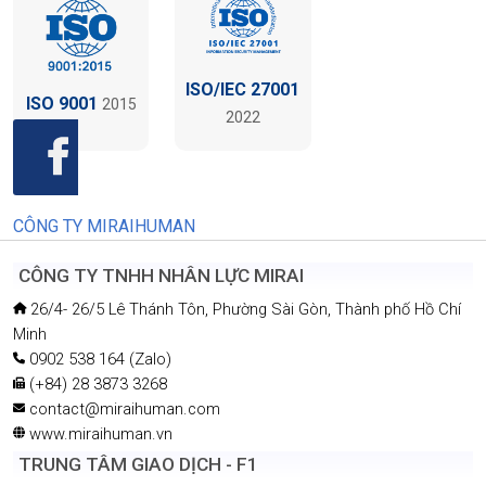
ISO/IEC 27001
ISO 9001
2015
2022
CÔNG TY MIRAIHUMAN
CÔNG TY TNHH NHÂN LỰC MIRAI
26/4- 26/5 Lê Thánh Tôn, Phường Sài Gòn, Thành phố Hồ Chí
Minh
0902 538 164 (Zalo)
(+84) 28 3873 3268
contact@miraihuman.com
www.miraihuman.vn
TRUNG TÂM GIAO DỊCH - F1