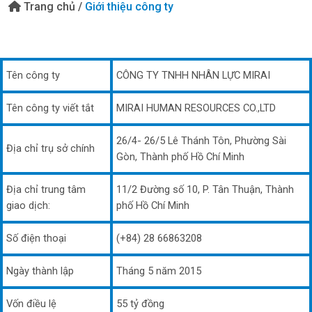
Trang chủ
/
Giới thiệu công ty
Tên công ty
CÔNG TY TNHH NHÂN LỰC MIRAI
Tên công ty viết tắt
MIRAI HUMAN RESOURCES CO.,LTD
26/4- 26/5 Lê Thánh Tôn, Phường Sài
Địa chỉ trụ sở chính
Gòn, Thành phố Hồ Chí Minh
Địa chỉ trung tâm
11/2 Đường số 10, P. Tân Thuận, Thành
giao dịch:
phố Hồ Chí Minh
Số điện thoại
(+84) 28 66863208
Ngày thành lập
Tháng 5 năm 2015
Vốn điều lệ
55 tỷ đồng