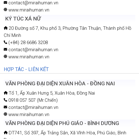
contact@miraihuman.vn
www.miraihuman.vn
KÝ TÚC XÁ NỮ
20 Đường số 7, Khu phố 3, Phường Tân Thuận, Thành phố Hồ
Chí Minh
(+84) 28 6686 3208
contact@miraihuman.vn
www.miraihuman.vn
HỢP TÁC - LIÊN KẾT
VĂN PHÒNG ĐẠI DIỆN XUÂN HÒA - ĐỒNG NAI
Tổ 1, Ấp Xuân Hưng 5, Xuân Hòa, Đồng Nai
0918 057 507 (Mr.Chiến)
contact@miraihuman.vn
www.miraihuman.vn
VĂN PHÒNG ĐẠI DIỆN PHÚ GIÁO - BÌNH DƯƠNG
DT741, Số 397, Ấp Trảng Sắn, Xã Vĩnh Hòa, Phú Giáo, Bình