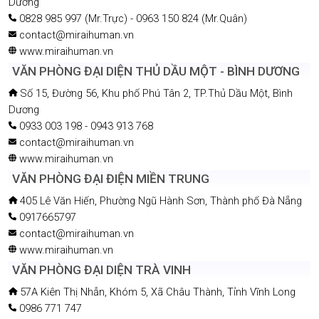
Dương
0828 985 997 (Mr.Trực) - 0963 150 824 (Mr.Quân)
contact@miraihuman.vn
www.miraihuman.vn
VĂN PHÒNG ĐẠI DIỆN THỦ DẦU MỘT - BÌNH DƯƠNG
Số 15, Đường 56, Khu phố Phú Tân 2, TP.Thủ Dầu Một, Bình
Dương
0933 003 198 - 0943 913 768
contact@miraihuman.vn
www.miraihuman.vn
VĂN PHÒNG ĐẠI ĐIỆN MIỀN TRUNG
405 Lê Văn Hiến, Phường Ngũ Hành Sơn, Thành phố Đà Nẵng
0917665797
contact@miraihuman.vn
www.miraihuman.vn
VĂN PHÒNG ĐẠI DIỆN TRÀ VINH
57A Kiên Thị Nhẫn, Khóm 5, Xã Châu Thành, Tỉnh Vĩnh Long
0986 771 747