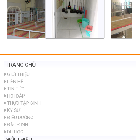
TRANG CHỦ
GIỚI THIỆU
LIÊN HỆ
TIN TỨC
HỎI ĐÁP
THỰC TẬP SINH
KỸ SƯ
ĐIỀU DƯỠNG
ĐẶC ĐỊNH
DU HỌC
GIỚI THIỆU