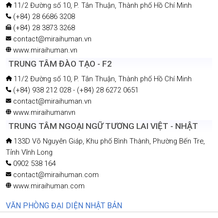
11/2 Đường số 10, P. Tân Thuận, Thành phố Hồ Chí Minh
(+84) 28 6686 3208
(+84) 28 3873 3268
contact@miraihuman.vn
www.miraihuman.vn
TRUNG TÂM ĐÀO TẠO - F2
11/2 Đường số 10, P. Tân Thuận, Thành phố Hồ Chí Minh
(+84) 938 212 028 - (+84) 28 6272 0651
contact@miraihuman.vn
www.miraihumanvn
TRUNG TÂM NGOẠI NGỮ TƯƠNG LAI VIỆT - NHẬT
133D Võ Nguyên Giáp, Khu phố Bình Thành, Phường Bến Tre,
Tỉnh Vĩnh Long
0902 538 164
contact@miraihuman.com
www.miraihuman.com
VĂN PHÒNG ĐẠI DIỆN NHẬT BẢN