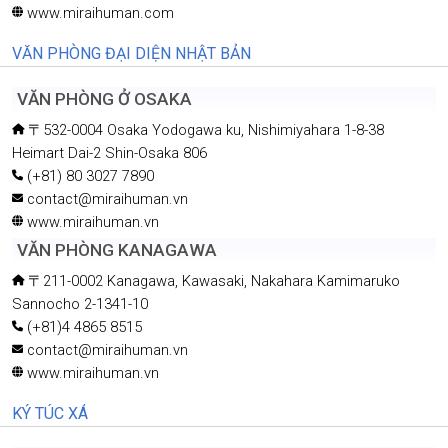
www.miraihuman.com
VĂN PHÒNG ĐẠI DIỆN NHẬT BẢN
VĂN PHÒNG Ở OSAKA
〒532-0004 Osaka Yodogawa ku, Nishimiyahara 1-8-38
Heimart Dai-2 Shin-Osaka 806
(+81) 80 3027 7890
contact@miraihuman.vn
www.miraihuman.vn
VĂN PHÒNG KANAGAWA
〒211-0002 Kanagawa, Kawasaki, Nakahara Kamimaruko
Sannocho 2-1341-10
(+81)4 4865 8515
contact@miraihuman.vn
www.miraihuman.vn
KÝ TÚC XÁ