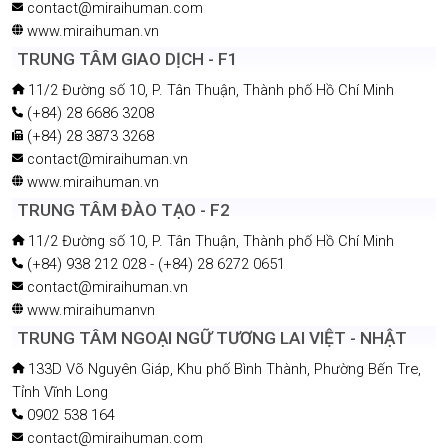
contact@miraihuman.com
www.miraihuman.vn
TRUNG TÂM GIAO DỊCH - F1
11/2 Đường số 10, P. Tân Thuận, Thành phố Hồ Chí Minh
(+84) 28 6686 3208
(+84) 28 3873 3268
contact@miraihuman.vn
www.miraihuman.vn
TRUNG TÂM ĐÀO TẠO - F2
11/2 Đường số 10, P. Tân Thuận, Thành phố Hồ Chí Minh
(+84) 938 212 028 - (+84) 28 6272 0651
contact@miraihuman.vn
www.miraihumanvn
TRUNG TÂM NGOẠI NGỮ TƯƠNG LAI VIỆT - NHẬT
133D Võ Nguyên Giáp, Khu phố Bình Thành, Phường Bến Tre,
Tỉnh Vĩnh Long
0902 538 164
contact@miraihuman.com