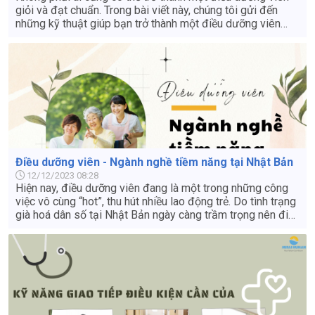
giỏi và đạt chuẩn. Trong bài viết này, chúng tôi gửi đến
những kỹ thuật giúp bạn trở thành một điều dưỡng viên
giỏi, sẽ giúp ích rất nhiều cho các bạn trong quá trình hoàn
thành công việc của mình.
Điều dưỡng viên - Ngành nghề tiềm năng tại Nhật Bản
12/12/2023 08:28
Hiện nay, điều dưỡng viên đang là một trong những công
việc vô cùng “hot”, thu hút nhiều lao động trẻ. Do tình trạng
già hoá dân số tại Nhật Bản ngày càng trầm trọng nên điều
dưỡng viên đang là đơn hàng tiềm năng.