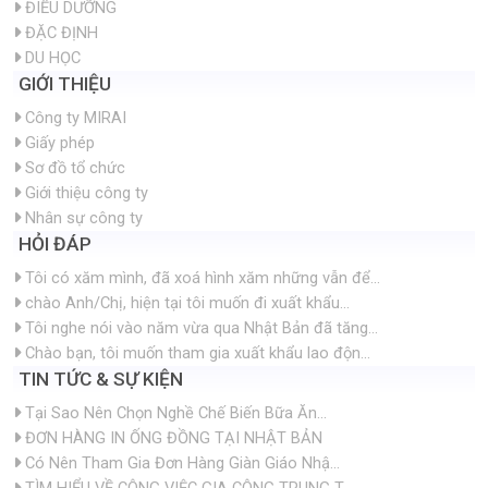
ĐIỀU DƯỠNG
ĐẶC ĐỊNH
DU HỌC
GIỚI THIỆU
Công ty MIRAI
Giấy phép
Sơ đồ tổ chức
Giới thiệu công ty
Nhân sự công ty
HỎI ĐÁP
Tôi có xăm mình, đã xoá hình xăm những vẫn để...
chào Anh/Chị, hiện tại tôi muốn đi xuất khẩu...
Tôi nghe nói vào năm vừa qua Nhật Bản đã tăng...
Chào bạn, tôi muốn tham gia xuất khẩu lao độn...
TIN TỨC & SỰ KIỆN
Tại Sao Nên Chọn Nghề Chế Biến Bữa Ăn...
ĐƠN HÀNG IN ỐNG ĐỒNG TẠI NHẬT BẢN
Có Nên Tham Gia Đơn Hàng Giàn Giáo Nhậ...