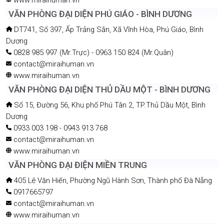
VĂN PHÒNG ĐẠI DIỆN PHÚ GIÁO - BÌNH DƯƠNG
DT741, Số 397, Ấp Trảng Sắn, Xã Vĩnh Hòa, Phú Giáo, Bình
Dương
0828 985 997 (Mr.Trực) - 0963 150 824 (Mr.Quân)
contact@miraihuman.vn
www.miraihuman.vn
VĂN PHÒNG ĐẠI DIỆN THỦ DẦU MỘT - BÌNH DƯƠNG
Số 15, Đường 56, Khu phố Phú Tân 2, TP.Thủ Dầu Một, Bình
Dương
0933 003 198 - 0943 913 768
contact@miraihuman.vn
www.miraihuman.vn
VĂN PHÒNG ĐẠI ĐIỆN MIỀN TRUNG
405 Lê Văn Hiến, Phường Ngũ Hành Sơn, Thành phố Đà Nẵng
0917665797
contact@miraihuman.vn
www.miraihuman.vn