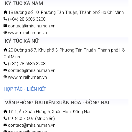
KÝ TÚC XÁ NAM
19 Đường số 10. Phường Tân Thuận, Thành phố Hồ Chí Minh
(+84) 28 6686 3208
contact@miraihuman.vn
www.miraihuman.vn
KÝ TÚC XÁ NỮ
20 Đường số 7, Khu phố 3, Phường Tân Thuận, Thành phố Hồ
Chí Minh
(+84) 28 6686 3208
contact@miraihuman.vn
www.miraihuman.vn
HỢP TÁC - LIÊN KẾT
VĂN PHÒNG ĐẠI DIỆN XUÂN HÒA - ĐỒNG NAI
Tổ 1, Ấp Xuân Hưng 5, Xuân Hòa, Đồng Nai
0918 057 507 (Mr.Chiến)
contact@miraihuman.vn
www.miraihuman.vn