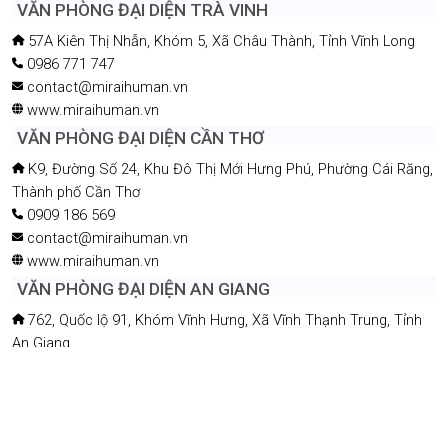
VĂN PHÒNG ĐẠI DIỆN TRÀ VINH
57A Kiên Thị Nhẫn, Khóm 5, Xã Châu Thành, Tỉnh Vĩnh Long
0986 771 747
contact@miraihuman.vn
www.miraihuman.vn
VĂN PHÒNG ĐẠI DIỆN CẦN THƠ
K9, Đường Số 24, Khu Đô Thị Mới Hưng Phú, Phường Cái Răng,
Thành phố Cần Thơ
0909 186 569
contact@miraihuman.vn
www.miraihuman.vn
VĂN PHÒNG ĐẠI DIỆN AN GIANG
762, Quốc lộ 91, Khóm Vĩnh Hưng, Xã Vĩnh Thạnh Trung, Tỉnh
An Giang
0918 258233
contact@miraihuman.vn
www.miraihuman.vn