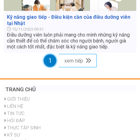
Kỹ năng giao tiếp - Điều kiện cần của điều dưỡng viên
tại Nhật
15/11/2023 09:31
Điều dưỡng viên luôn phải mang cho mình những kỹ năng
cần thiết để có thể chăm sóc cho người bệnh, người già
một cách tốt nhất, đặc biệt là kỹ năng giao tiếp.
1
xem tiếp
TRANG CHỦ
GIỚI THIỆU
LIÊN HỆ
TIN TỨC
HỎI ĐÁP
THỰC TẬP SINH
KỸ SƯ