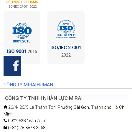
SỐ 1868211717-ISMS
ISO/IEC 27001:2022
ISO/IEC 27001
ISO 9001
2015
2022
CÔNG TY MIRAIHUMAN
CÔNG TY TNHH NHÂN LỰC MIRAI
26/4- 26/5 Lê Thánh Tôn, Phường Sài Gòn, Thành phố Hồ Chí
Minh
0902 538 164 (Zalo)
(+84) 28 3873 3268