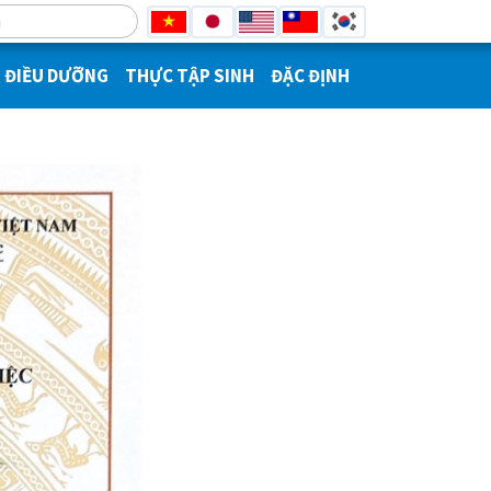
ĐIỀU DƯỠNG
THỰC TẬP SINH
ĐẶC ĐỊNH