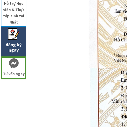
Hỗ trợ Học
viên & Thực
tập sinh tại
Nhật
đăng ký
ngay
Tư vấn ngay