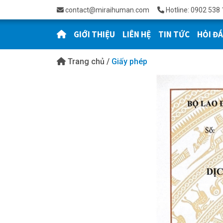
contact@miraihuman.com
Hotline: 0902 538 
GIỚI THIỆU
LIÊN HỆ
TIN TỨC
HỎI Đ
Trang chủ
/
Giấy phép