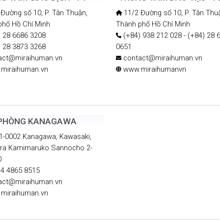
Đường số 10, P. Tân Thuận,
11/2 Đường số 10, P. Tân Thu
phố Hồ Chí Minh
Thành phố Hồ Chí Minh
 28 6686 3208
(+84) 938 212 028 - (+84) 28 
 28 3873 3268
0651
act@miraihuman.vn
contact@miraihuman.vn
miraihuman.vn
www.miraihumanvn
 PHÒNG KANAGAWA
-0002 Kanagawa, Kawasaki,
ra Kamimaruko Sannocho 2-
0
4 4865 8515
act@miraihuman.vn
miraihuman.vn