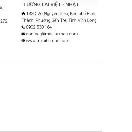
TƯƠNG LAI VIỆT - NHẬT
ận,
133D Võ Nguyên Giáp, Khu phố Bình
Thành, Phường Bến Tre, Tỉnh Vĩnh Long
6272
0902 538 164
contact@miraihuman.com
www.miraihuman.com