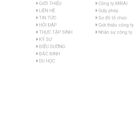
GIỚI THIỆU
Công ty MIRAI
LIÊN HỆ
Giấy phép
TIN TỨC
Sơ đồ tổ chức
HỎI ĐÁP
Giới thiệu công ty
THỰC TẬP SINH
Nhân sự công ty
KỸ SƯ
ĐIỀU DƯỠNG
ĐẶC ĐỊNH
DU HỌC