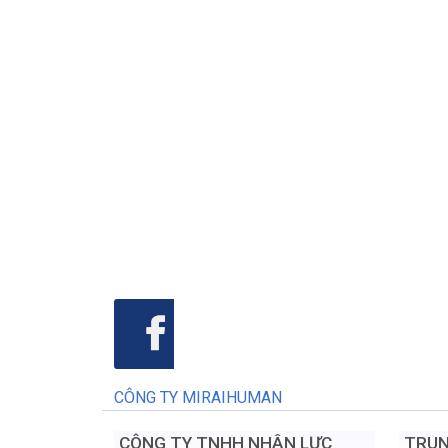
CÔNG TY MIRAIHUMAN
CÔNG TY TNHH NHÂN LỰC
TRUN