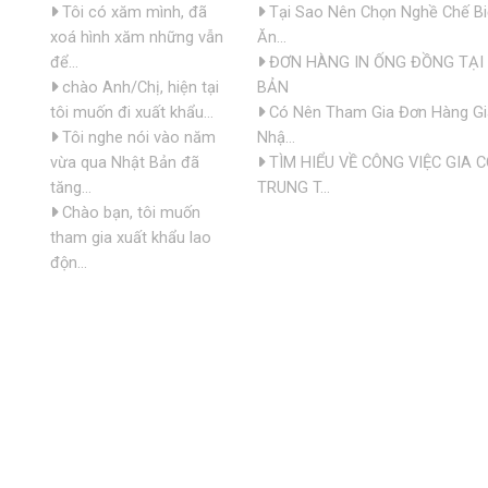
Tôi có xăm mình, đã
Tại Sao Nên Chọn Nghề Chế B
xoá hình xăm những vẫn
Ăn...
để...
ĐƠN HÀNG IN ỐNG ĐỒNG TẠI
chào Anh/Chị, hiện tại
BẢN
tôi muốn đi xuất khẩu...
Có Nên Tham Gia Đơn Hàng Gi
Tôi nghe nói vào năm
Nhậ...
vừa qua Nhật Bản đã
TÌM HIỂU VỀ CÔNG VIỆC GIA 
tăng...
TRUNG T...
Chào bạn, tôi muốn
tham gia xuất khẩu lao
độn...