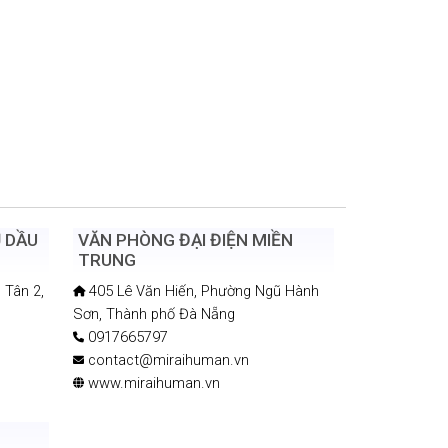
Ủ DẦU
VĂN PHÒNG ĐẠI ĐIỆN MIỀN
TRUNG
 Tân 2,
405 Lê Văn Hiến, Phường Ngũ Hành
Sơn, Thành phố Đà Nẵng
0917665797
contact@miraihuman.vn
www.miraihuman.vn