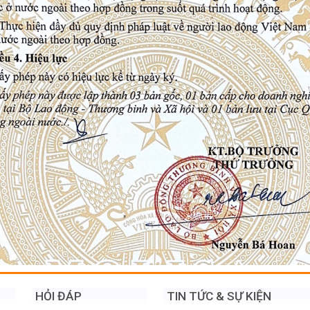
HỎI ĐÁP
TIN TỨC & SỰ KIỆN