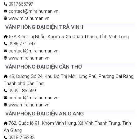
0917665797
contact@miraihuman.vn
www.miraihuman.vn
VĂN PHÒNG ĐẠI DIỆN TRÀ VINH
57A Kiên Thị Nhẫn, Khóm 5, Xã Châu Thành, Tỉnh Vĩnh Long
0986 771 747
contact@miraihuman.vn
www.miraihuman.vn
VĂN PHÒNG ĐẠI DIỆN CẦN THƠ
K9, Đường Số 24, Khu Đô Thị Mới Hưng Phú, Phường Cái Răng,
Thành phố Cần Thơ
0909 186 569
contact@miraihuman.vn
www.miraihuman.vn
VĂN PHÒNG ĐẠI DIỆN AN GIANG
762, Quốc lộ 91, Khóm Vĩnh Hưng, Xã Vĩnh Thạnh Trung, Tỉnh
An Giang
0918 258233