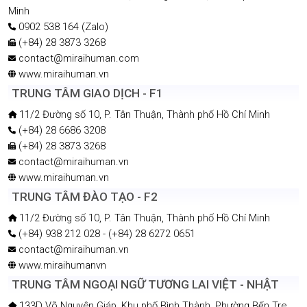
Minh
0902 538 164 (Zalo)
(+84) 28 3873 3268
contact@miraihuman.com
www.miraihuman.vn
TRUNG TÂM GIAO DỊCH - F1
11/2 Đường số 10, P. Tân Thuận, Thành phố Hồ Chí Minh
(+84) 28 6686 3208
(+84) 28 3873 3268
contact@miraihuman.vn
www.miraihuman.vn
TRUNG TÂM ĐÀO TẠO - F2
11/2 Đường số 10, P. Tân Thuận, Thành phố Hồ Chí Minh
(+84) 938 212 028 - (+84) 28 6272 0651
contact@miraihuman.vn
www.miraihumanvn
TRUNG TÂM NGOẠI NGỮ TƯƠNG LAI VIỆT - NHẬT
133D Võ Nguyên Giáp, Khu phố Bình Thành, Phường Bến Tre,