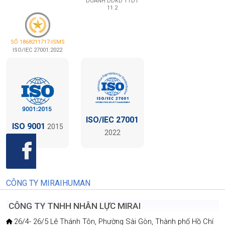
DOANH DDKD TTDT
11.2
SỐ 1868211717-ISMS
ISO/IEC 27001:2022
ISO/IEC 27001
ISO 9001
2015
2022
CÔNG TY MIRAIHUMAN
CÔNG TY TNHH NHÂN LỰC MIRAI
26/4- 26/5 Lê Thánh Tôn, Phường Sài Gòn, Thành phố Hồ Chí