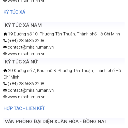
www.miraihuman.vn
KÝ TÚC XÁ
KÝ TÚC XÁ NAM
19 Đường số 10. Phường Tân Thuận, Thành phố Hồ Chí Minh
(+84) 28 6686 3208
contact@miraihuman.vn
www.miraihuman.vn
KÝ TÚC XÁ NỮ
20 Đường số 7, Khu phố 3, Phường Tân Thuận, Thành phố Hồ
Chí Minh
(+84) 28 6686 3208
contact@miraihuman.vn
www.miraihuman.vn
HỢP TÁC - LIÊN KẾT
VĂN PHÒNG ĐẠI DIỆN XUÂN HÒA - ĐỒNG NAI