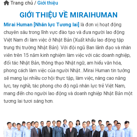
Trang chủ
/
Giới thiệu
GIỚI THIỆU VỀ MIRAIHUMAN
Mirai Human [Nhân lực Tương lai]
là đơn vị hoạt động
chuyên sâu trong lĩnh vực đào tạo và đưa người lao động
Việt Nam đi làm việc ở Nhật Bản (Xuất khẩu lao động tập
trung thị trường Nhật Bản). Với đội ngũ Ban lãnh đạo và nhân
viên trên 15 năm kinh nghiệm làm việc với các doanh nghiệp,
đối tác Nhật Bản, thông thạo Nhật ngữ, am hiểu văn hóa,
phong cách làm việc của người Nhật…Mirai Human tin tưởng
sẽ mang lại nhiều cơ hội thực tập, làm việc, nâng cao năng
lực, tay nghề, tác phong cho độ ngũ nhân lực trẻ Việt Nam,
mang đến cho người lao động và doanh nghiệp Nhật Bản một
tương lai tươi sáng hơn.