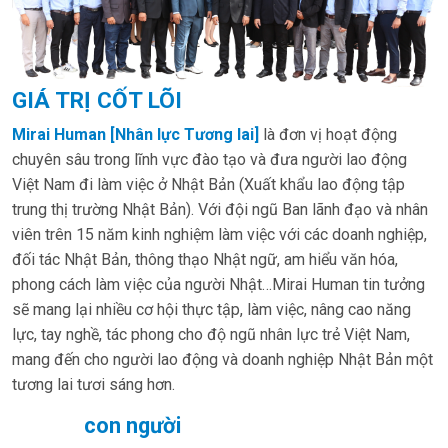
GIÁ TRỊ CỐT LÕI
Mirai Human [Nhân lực Tương lai]
là đơn vị hoạt động
chuyên sâu trong lĩnh vực đào tạo và đưa người lao động
Việt Nam đi làm việc ở Nhật Bản (Xuất khẩu lao động tập
trung thị trường Nhật Bản). Với đội ngũ Ban lãnh đạo và nhân
viên trên 15 năm kinh nghiệm làm việc với các doanh nghiệp,
đối tác Nhật Bản, thông thạo Nhật ngữ, am hiểu văn hóa,
phong cách làm việc của người Nhật…Mirai Human tin tưởng
sẽ mang lại nhiều cơ hội thực tập, làm việc, nâng cao năng
lực, tay nghề, tác phong cho độ ngũ nhân lực trẻ Việt Nam,
mang đến cho người lao động và doanh nghiệp Nhật Bản một
tương lai tươi sáng hơn.
con người