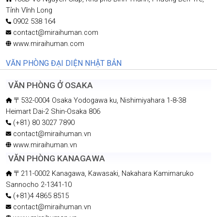
Tỉnh Vĩnh Long
0902 538 164
contact@miraihuman.com
www.miraihuman.com
VĂN PHÒNG ĐẠI DIỆN NHẬT BẢN
VĂN PHÒNG Ở OSAKA
〒532-0004 Osaka Yodogawa ku, Nishimiyahara 1-8-38
Heimart Dai-2 Shin-Osaka 806
(+81) 80 3027 7890
contact@miraihuman.vn
www.miraihuman.vn
VĂN PHÒNG KANAGAWA
〒211-0002 Kanagawa, Kawasaki, Nakahara Kamimaruko
Sannocho 2-1341-10
(+81)4 4865 8515
contact@miraihuman.vn