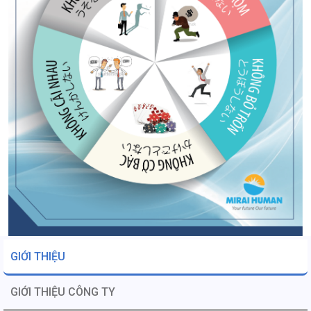
GIỚI THIỆU
GIỚI THIỆU CÔNG TY