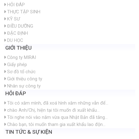
HỎI ĐÁP
THỰC TẬP SINH
KỸ SƯ
ĐIỀU DƯỠNG
ĐẶC ĐỊNH
DU HỌC
GIỚI THIỆU
Công ty MIRAI
Giấy phép
Sơ đồ tổ chức
Giới thiệu công ty
Nhân sự công ty
HỎI ĐÁP
Tôi có xăm mình, đã xoá hình xăm những vẫn để...
chào Anh/Chị, hiện tại tôi muốn đi xuất khẩu...
Tôi nghe nói vào năm vừa qua Nhật Bản đã tăng...
Chào bạn, tôi muốn tham gia xuất khẩu lao độn...
TIN TỨC & SỰ KIỆN