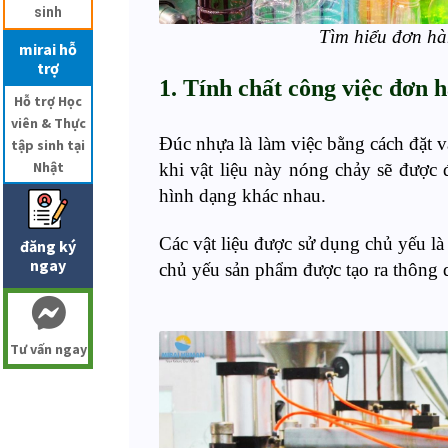
sinh
Tìm hiểu đơn hà
mirai hỗ
trợ
1. Tính chất công việc đ
ơn 
Hỗ trợ Học
viên & Thực
Đúc nhựa là làm việc bằng cách đặt v
tập sinh tại
Nhật
khi vật liệu này nóng chảy
sẽ được
hình dạng khác nhau.
Các vật liệu được sử dụng chủ yếu là
đăng ký
ngay
chủ yếu sản phẩm được tạo ra thông 
Tư vấn ngay