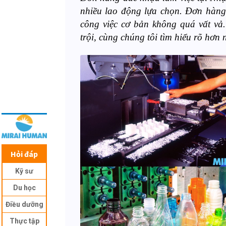
nhiều lao động lựa chọn.
Đơn hàn
công việc cơ bản không quá vất vả
trội, cùng chúng tôi tìm hiểu rõ hơn 
Hỏi đáp
Kỹ sư
Du học
Điều dưỡng
Thực tập