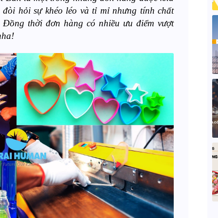
g
đòi hỏi sự khéo léo và tỉ mỉ nhưng tính chất
. Đồng thời đơn hàng có nhiều ưu điểm vượt
nha!