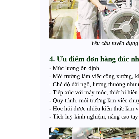
Yêu cầu tuyển dụng
4. Ưu điểm đơn hàng
đúc nh
- Mức lương ổn định
- Môi trường làm việc công xưởng, 
-
Chế
độ đãi ngộ, lương thưởng
như 
-
Tiếp xúc với máy móc, thiết bị hiện
- Quy trình, môi trường làm việc ch
- Học hỏi được nhiều kiến thức làm 
- Tích
luỹ
kinh nghiệm, nâng cao tay