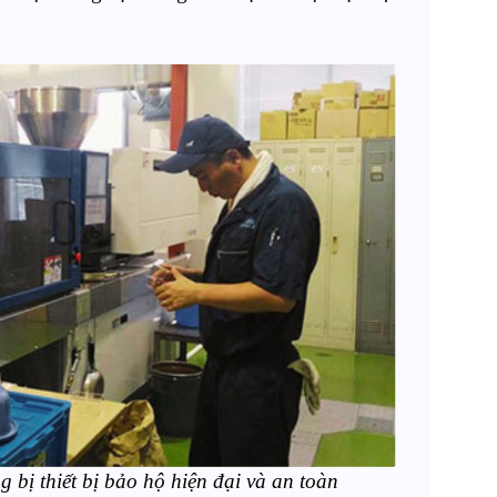
g bị thiết b
ị
bảo hộ hiện đại và an toàn