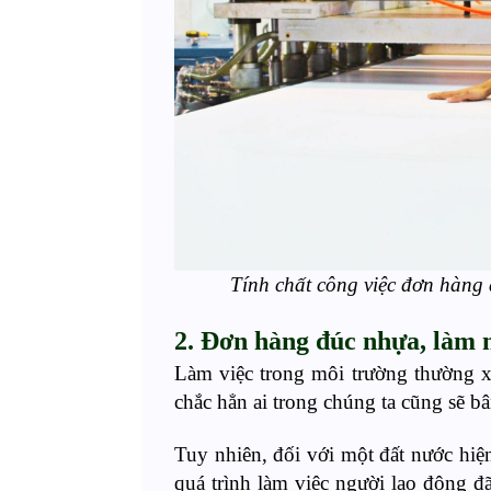
Tính chất công việc đơn hàng
2. Đ
ơn hàng đ
úc nhựa, làm 
Làm việc trong môi trường thường x
chắc hẳn ai trong chúng ta cũng sẽ 
Tuy nhiên
, đối với một đất nước hi
quá trình làm việc người lao động đã