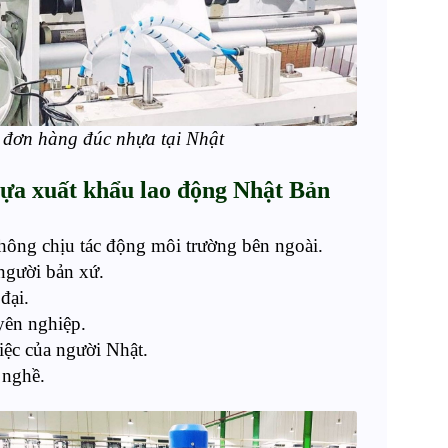
 đơn hàng đúc nhựa tại Nhật
ựa xuất khẩu lao động Nhật Bản
không chịu tác động
môi trường bên ngoài.
người bản xứ.
 đại.
uyên nghiệp.
việc của người Nhật.
 nghề.