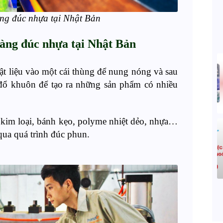
ng đúc nhựa tại Nhật Bản
hàng đúc nhựa
tại Nhật Bản
ật liệu vào một cái thùng để nung nóng
và sau
đổ
khuôn để tạo ra những sản phẩm có nhiều
 kim loại, bánh kẹo,
polyme
nhiệt dẻo, nhựa…
qua quá trình đúc phun.