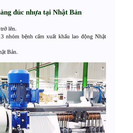
àng đúc nhựa
tại
Nhật Bản
trở lên
.
13 nhóm bệnh cấm xuất khẩu lao động Nhật
hật Bản.