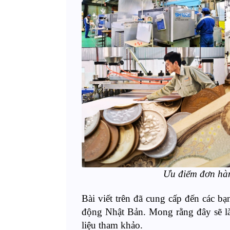
Ưu điểm đơn hàn
Bài viết trên đã cung cấp đến các bạ
động Nhật Bản
. Mong rằng đây sẽ l
liệu tham khảo.