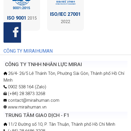
ISO/IEC 27001
ISO 9001
2015
2022
CÔNG TY MIRAIHUMAN
CÔNG TY TNHH NHÂN LỰC MIRAI
26/4- 26/5 Lê Thánh Tôn, Phường Sài Gòn, Thành phố Hồ Chí
Minh
0902 538 164 (Zalo)
(+84) 28 3873 3268
contact@miraihuman.com
www.miraihuman.vn
TRUNG TÂM GIAO DỊCH - F1
11/2 Đường số 10, P. Tân Thuận, Thành phố Hồ Chí Minh
(+84) 28 6686 3208