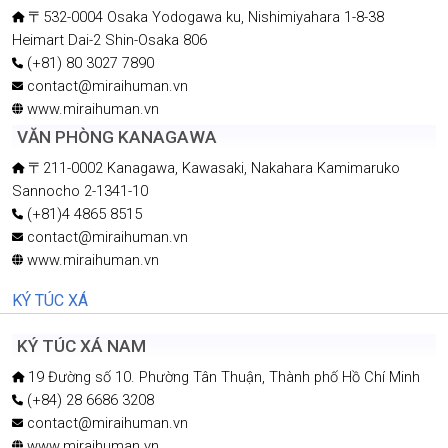
〒532-0004 Osaka Yodogawa ku, Nishimiyahara 1-8-38
Heimart Dai-2 Shin-Osaka 806
(+81) 80 3027 7890
contact@miraihuman.vn
www.miraihuman.vn
VĂN PHÒNG KANAGAWA
〒211-0002 Kanagawa, Kawasaki, Nakahara Kamimaruko
Sannocho 2-1341-10
(+81)4 4865 8515
contact@miraihuman.vn
www.miraihuman.vn
KÝ TÚC XÁ
KÝ TÚC XÁ NAM
19 Đường số 10. Phường Tân Thuận, Thành phố Hồ Chí Minh
(+84) 28 6686 3208
contact@miraihuman.vn
www.miraihuman.vn