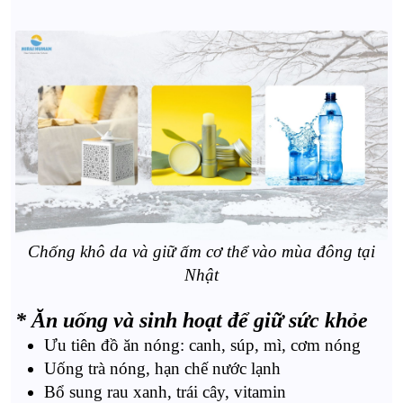
Chống khô da và giữ ấm cơ thể vào mùa đông tại
Nhật
* Ăn uống và sinh hoạt để giữ sức khỏe
Ưu tiên đồ ăn nóng: canh, súp, mì, cơm nóng
Uống trà nóng, hạn chế nước lạnh
Bổ sung rau xanh, trái cây, vitamin