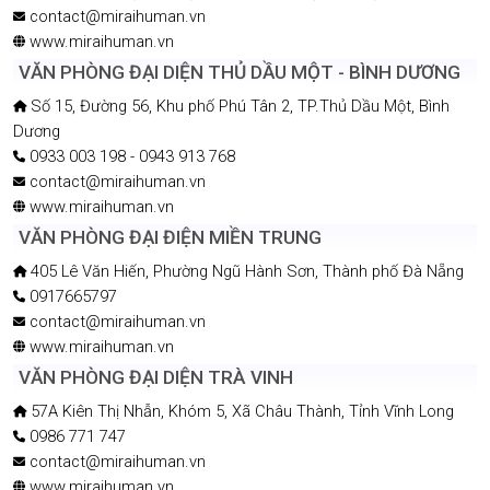
contact@miraihuman.vn
www.miraihuman.vn
VĂN PHÒNG ĐẠI DIỆN THỦ DẦU MỘT - BÌNH DƯƠNG
Số 15, Đường 56, Khu phố Phú Tân 2, TP.Thủ Dầu Một, Bình
Dương
0933 003 198 - 0943 913 768
contact@miraihuman.vn
www.miraihuman.vn
VĂN PHÒNG ĐẠI ĐIỆN MIỀN TRUNG
405 Lê Văn Hiến, Phường Ngũ Hành Sơn, Thành phố Đà Nẵng
0917665797
contact@miraihuman.vn
www.miraihuman.vn
VĂN PHÒNG ĐẠI DIỆN TRÀ VINH
57A Kiên Thị Nhẫn, Khóm 5, Xã Châu Thành, Tỉnh Vĩnh Long
0986 771 747
contact@miraihuman.vn
www.miraihuman.vn