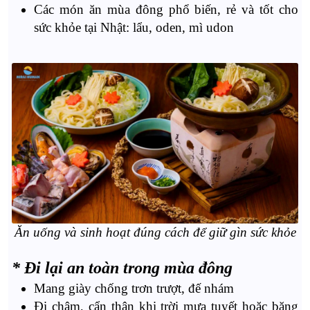
Các món ăn mùa đông phổ biến, rẻ và tốt cho
sức khỏe tại Nhật: lẩu, oden, mì udon
Ăn uống và sinh hoạt đúng cách để giữ gìn sức khỏe
* Đi lại an toàn trong mùa đông
Mang giày chống trơn trượt, đế nhám
Đi chậm, cẩn thận khi trời mưa tuyết hoặc băng