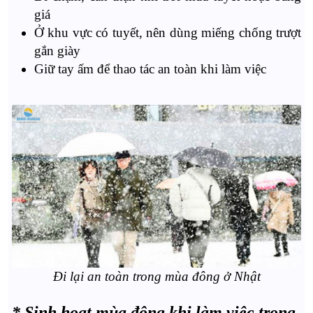
giá
Ở khu vực có tuyết, nên dùng miếng chống trượt
gắn giày
Giữ tay ấm để thao tác an toàn khi làm việc
Đi lại an toàn trong mùa đông ở Nhật
* Sinh hoạt mùa đông khi làm việc trong