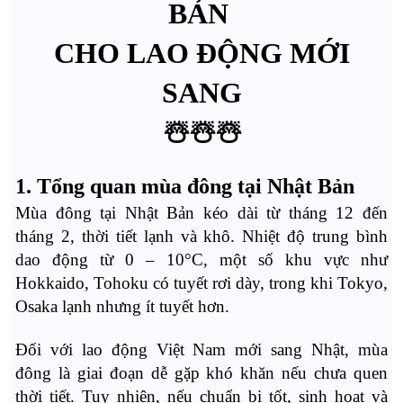
BẢN
CHO LAO ĐỘNG MỚI
SANG
☃️☃️☃️
1. Tổng quan mùa đông tại Nhật Bản
Mùa đông tại Nhật Bản kéo dài từ tháng 12 đến
tháng 2, thời tiết lạnh và khô. Nhiệt độ trung bình
dao động từ 0 – 10°C, một số khu vực như
Hokkaido, Tohoku có tuyết rơi dày, trong khi Tokyo,
Osaka lạnh nhưng ít tuyết hơn.
Đối với lao động Việt Nam mới sang Nhật, mùa
đông là giai đoạn dễ gặp khó khăn nếu chưa quen
thời tiết. Tuy nhiên, nếu chuẩn bị tốt, sinh hoạt và