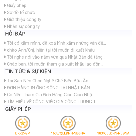
Giấy phép
Sơ đồ tổ chức
Giới thiệu công ty
Nhân sự công ty
HỎI ĐÁP
Tôi có xăm mình, đã xoá hình xăm những vẫn để...
chào Anh/Chị, hiện tại tôi muốn đi xuất khẩu...
Tôi nghe nói vào năm vừa qua Nhật Bản đã tăng...
Chào bạn, tôi muốn tham gia xuất khẩu lao độn...
TIN TỨC & SỰ KIỆN
Tại Sao Nên Chọn Nghề Chế Biến Bữa Ăn...
ĐƠN HÀNG IN ỐNG ĐỒNG TẠI NHẬT BẢN
Có Nên Tham Gia Đơn Hàng Giàn Giáo Nhậ...
TÌM HIỂU VỀ CÔNG VIỆC GIA CÔNG TRUNG T...
GIẤY PHÉP
DKKD-GP
1638/QLLĐNN-NBĐNA
983/QLLĐNN-NBĐNA