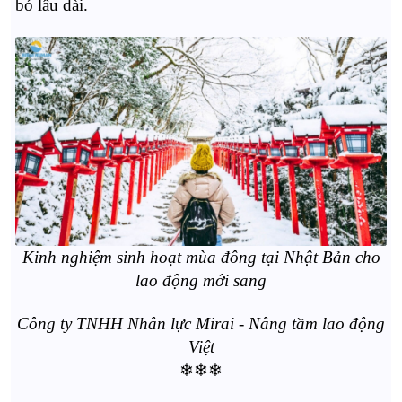
bó lâu dài.
Kinh nghiệm sinh hoạt mùa đông tại Nhật Bản cho
lao động mới sang
Công ty TNHH Nhân lực Mirai - Nâng tầm lao động
Việt
❄❄❄