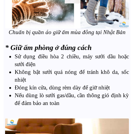
Chuẩn bị quần áo giữ ấm mùa đông tại Nhật Bản
* Giữ ấm phòng ở đúng cách
Sử dụng điều hòa 2 chiều, máy sưởi dầu hoặc
sưởi điện
Không bật sưởi quá nóng để tránh khô da, sốc
nhiệt
Đóng kín cửa, dùng rèm dày để giữ nhiệt
Nếu dùng lò sưởi gas/dầu, cần thông gió định kỳ
để đảm bảo an toàn