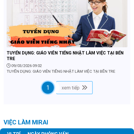
TUYỂN DỤNG: GIÁO VIÊN TIẾNG NHẬT LÀM VIỆC TẠI BẾN
TRE
09/03/2026 09:02
TUYỂN DỤNG: GIÁO VIÊN TIẾNG NHẬT LÀM VIỆC TẠI BẾN TRE
1
xem tiếp
VIỆC LÀM MIRAI