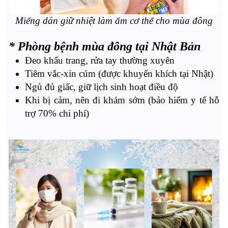
Miếng dán giữ nhiệt làm ấm cơ thể cho mùa đông
* Phòng bệnh mùa đông tại Nhật Bản
Đeo khẩu trang, rửa tay thường xuyên
Tiêm vắc-xin cúm (được khuyến khích tại Nhật)
Ngủ đủ giấc, giữ lịch sinh hoạt điều độ
Khi bị cảm, nên đi khám sớm (bảo hiểm y tế hỗ
trợ 70% chi phí)