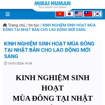
Trang chủ
/
tin tức
/
KINH NGHIỆM SINH HOẠT MÙA
ĐÔNG TẠI NHẬT BẢN CHO LAO ĐỘNG MỚI SANG
KINH NGHIỆM SINH HOẠT MÙA ĐÔNG
TẠI NHẬT BẢN CHO LAO ĐỘNG MỚI
SANG
13/01/2026 14:18
KINH NGHIỆM SINH
HOẠT
MÙA ĐÔNG TẠI NHẬT