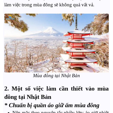
làm việc trong mùa đông sẽ không quá vất vả.
Mùa đông tại Nhật Bản
2. Một số việc làm cần thiết vào mùa
đông tại Nhật Bản
* Chuẩn bị quần áo giữ ấm mùa đông
Nên mặc theo nguyên tắc nhiều lớp: áo giữ nhiệt