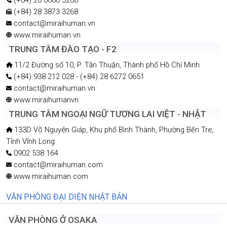
(+84) 28 3873 3268
contact@miraihuman.vn
www.miraihuman.vn
TRUNG TÂM ĐÀO TẠO - F2
11/2 Đường số 10, P. Tân Thuận, Thành phố Hồ Chí Minh
(+84) 938 212 028 - (+84) 28 6272 0651
contact@miraihuman.vn
www.miraihumanvn
TRUNG TÂM NGOẠI NGỮ TƯƠNG LAI VIỆT - NHẬT
133D Võ Nguyên Giáp, Khu phố Bình Thành, Phường Bến Tre,
Tỉnh Vĩnh Long
0902 538 164
contact@miraihuman.com
www.miraihuman.com
VĂN PHÒNG ĐẠI DIỆN NHẬT BẢN
VĂN PHÒNG Ở OSAKA