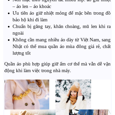
– áo len – áo khoác
Ưu tiên áo giữ nhiệt mỏng để mặc bên trong đồ
bảo hộ khi đi làm
Chuẩn bị găng tay, khăn choàng, mũ len khi ra
ngoài
Không cần mang nhiều áo dày từ Việt Nam, sang
Nhật có thể mua quần áo mùa đông giá rẻ, chất
lượng tốt
Quần áo phù hợp giúp giữ ấm cơ thể mà vẫn dễ vận
động khi làm việc trong nhà máy.