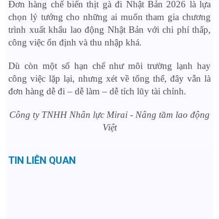
Đơn hàng chế biến thịt gà đi Nhật Bản 2026 là lựa
chọn lý tưởng cho những ai muốn tham gia chương
trình xuất khẩu lao động Nhật Bản với chi phí thấp,
công việc ổn định và thu nhập khá.
Dù còn một số hạn chế như môi trường lạnh hay
công việc lặp lại, nhưng xét về tổng thể, đây vẫn là
đơn hàng dễ đi – dễ làm – dễ tích lũy tài chính.
Côn
g ty TNHH Nhân lực Mirai - Nâng tầm lao động
Việt
TIN LIÊN QUAN