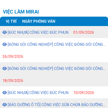
VIỆC LÀM MIRAI
VỊ TRÍ
NGÀY PHỎNG VẤN
[ĐÚC NHỰA] CÔNG VIỆC ĐÚC PHUN
01/09/2026
[ĐÓNG GÓI CÔNG NGHIỆP] CÔNG VIỆC ĐÓNG GÓI CÔNG NGHIỆP
26/09/2026
[ĐÓNG GÓI CÔNG NGHIỆP] CÔNG VIỆC ĐÓNG GÓI CÔNG NGHIỆP
18/09/2026
[ĐÚC NHỰA] CÔNG VIỆC ĐÚC PHUN
10/09/2026
[BẢO DƯỠNG Ô TÔ] CÔNG VIỆC SỮA CHỬA BẢO DƯỠNG Ô TÔ