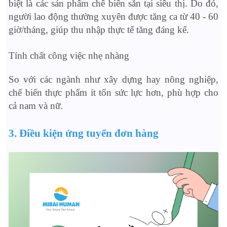
biệt là các sản phẩm chế biến sẵn tại siêu thị. Do đó,
người lao động thường xuyên được tăng ca từ 40 - 60
giờ/tháng, giúp thu nhập thực tế tăng đáng kể.
Tính chất công việc nhẹ nhàng
So với các ngành như xây dựng hay nông nghiệp,
chế biến thực phẩm ít tốn sức lực hơn, phù hợp cho
cả nam và nữ.
3. Điều kiện ứng tuyển đơn hàng