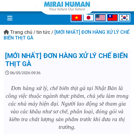
Trang chủ
/
tin tức
/
[MỚI NHẤT] ĐƠN HÀNG XỬ LÝ CHẾ
BIẾN THỊT GÀ
[MỚI NHẤT] ĐƠN HÀNG XỬ LÝ CHẾ BIẾN
THỊT GÀ
06/05/2026 09:36
Đơn hàng xử lý, chế biến thịt gà tại Nhật Bản là
công việc thuộc ngành thực phẩm, chủ yếu làm trong
các nhà máy hiện đại. Người lao động sẽ tham gia
vào các khâu như sơ chế, phân loại, đóng gói và
kiểm tra chất lượng sản phẩm trước khi đưa ra thị
trường.