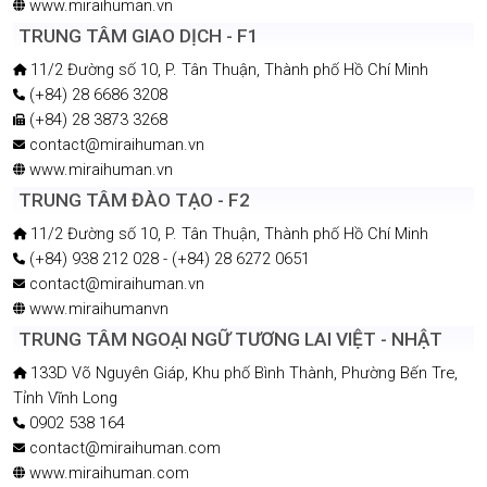
www.miraihuman.vn
TRUNG TÂM GIAO DỊCH - F1
11/2 Đường số 10, P. Tân Thuận, Thành phố Hồ Chí Minh
(+84) 28 6686 3208
(+84) 28 3873 3268
contact@miraihuman.vn
www.miraihuman.vn
TRUNG TÂM ĐÀO TẠO - F2
11/2 Đường số 10, P. Tân Thuận, Thành phố Hồ Chí Minh
(+84) 938 212 028 - (+84) 28 6272 0651
contact@miraihuman.vn
www.miraihumanvn
TRUNG TÂM NGOẠI NGỮ TƯƠNG LAI VIỆT - NHẬT
133D Võ Nguyên Giáp, Khu phố Bình Thành, Phường Bến Tre,
Tỉnh Vĩnh Long
0902 538 164
contact@miraihuman.com
www.miraihuman.com