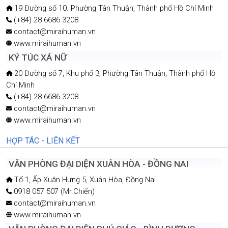
19 Đường số 10. Phường Tân Thuận, Thành phố Hồ Chí Minh
(+84) 28 6686 3208
contact@miraihuman.vn
www.miraihuman.vn
KÝ TÚC XÁ NỮ
20 Đường số 7, Khu phố 3, Phường Tân Thuận, Thành phố Hồ
Chí Minh
(+84) 28 6686 3208
contact@miraihuman.vn
www.miraihuman.vn
HỢP TÁC - LIÊN KẾT
VĂN PHÒNG ĐẠI DIỆN XUÂN HÒA - ĐỒNG NAI
Tổ 1, Ấp Xuân Hưng 5, Xuân Hòa, Đồng Nai
0918 057 507 (Mr.Chiến)
contact@miraihuman.vn
www.miraihuman.vn