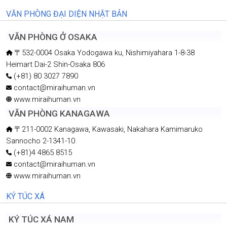
VĂN PHÒNG ĐẠI DIỆN NHẬT BẢN
VĂN PHÒNG Ở OSAKA
〒532-0004 Osaka Yodogawa ku, Nishimiyahara 1-8-38
Heimart Dai-2 Shin-Osaka 806
(+81) 80 3027 7890
contact@miraihuman.vn
www.miraihuman.vn
VĂN PHÒNG KANAGAWA
〒211-0002 Kanagawa, Kawasaki, Nakahara Kamimaruko
Sannocho 2-1341-10
(+81)4 4865 8515
contact@miraihuman.vn
www.miraihuman.vn
KÝ TÚC XÁ
KÝ TÚC XÁ NAM